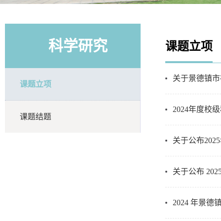
科学研究
课题立项
关于景德镇市
课题立项
2024年度校
课题结题
关于公布20
关于公布 2
2024 年景