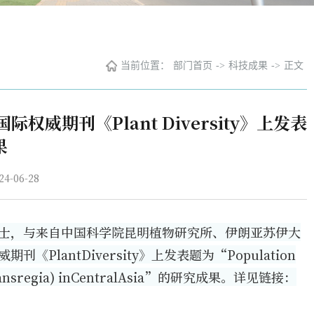
当前位置：
部门首页
->
科技成果
->
正文
期刊《Plant Diversity》上发表
果
-06-28
士，与来自中国科学院昆明植物研究所、伊朗亚苏伊大
antDiversity》上发表题为“Population
t(Juglansregia) inCentralAsia”的研究成果。详见链接：