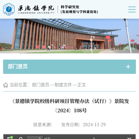
部门首页
当前位置：
部门首页
->
制度文件
->
正文
《景德镇学院校级科研项目管理办法（试行）》景院发
〔2024〕108号
信息来源：
发布日期：2024-11-29